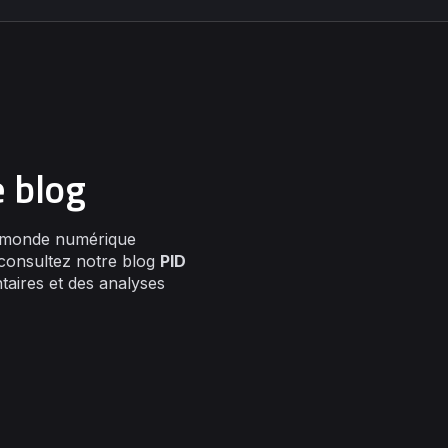
e blog
 monde numérique
, consultez notre blog
PID
aires et des analyses