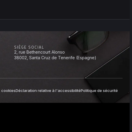
SIÈGE SOCIAL
2, rue Bethencourt Alonso
38002, Santa Cruz de Tenerife (Espagne)
x cookies
Déclaration relative à l'accessibilité
Politique de sécurité