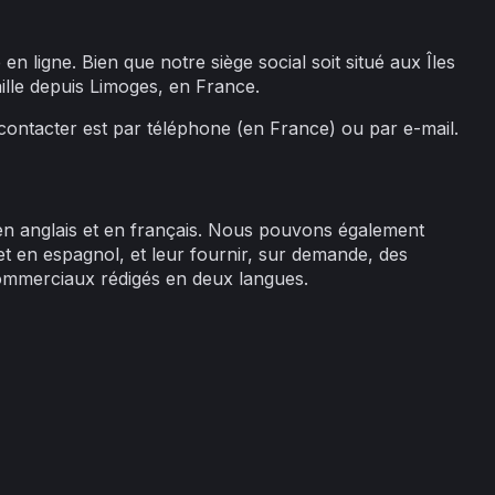
n ligne. Bien que notre siège social soit situé aux Îles
aille depuis Limoges, en France.
ontacter est par téléphone (en France) ou par e-mail.
n anglais et en français. Nous pouvons également
n et en espagnol, et leur fournir, sur demande, des
ommerciaux rédigés en deux langues.