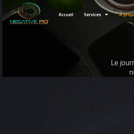
Accueil
Services
À prop
Le jour
n