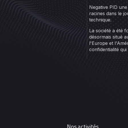
Negative PID une 
racines dans le jo
technique.
La société a été 
désormais situé au
l'Europe et l'Amé
confidentialité qu
Nos activités