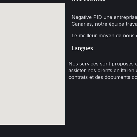
Negative PID une entreprise e
Canaries, notre équipe trav
Le meilleur moyen de nous c
Langues
Nos services sont proposés e
assister nos clients en italie
contrats et des documents c