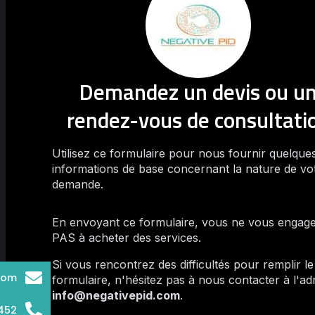
Demandez un devis ou u
rendez-vous de consultati
Utilisez ce formulaire pour nous fournir quelque
informations de base concernant la nature de vo
demande.
En envoyant ce formulaire, vous ne vous engag
PAS à acheter des services.
Si vous rencontrez des difficultés pour remplir le
com
formulaire, n'hésitez pas à nous contacter à l'ad
info@negativepid.com
.
452