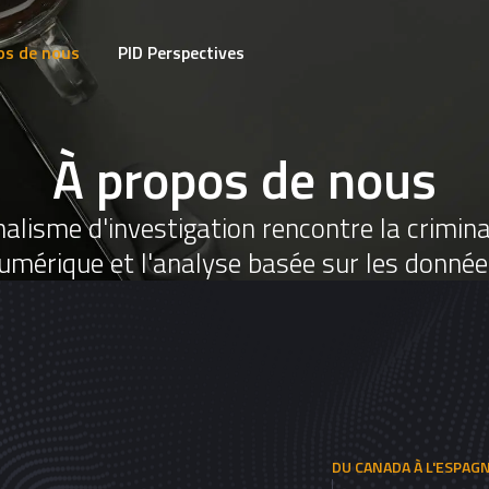
os de nous
PID Perspectives
À propos de nous
nalisme d'investigation rencontre la crimina
umérique et l'analyse basée sur les donnée
DU CANADA À L'ESPAG