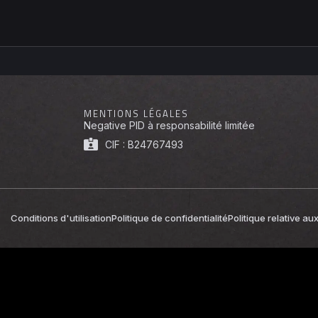
MENTIONS LÉGALES
Negative PID à responsabilité limitée
CIF : B24767493
Conditions d'utilisation
Politique de confidentialité
Politique relative au